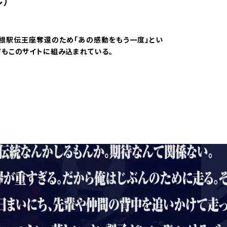
）
根駅伝王座奪還のため「あの感動をもう一度」とい
ジもこのサイトに組み込まれている。