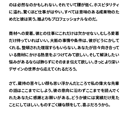
のは必然なのかもしれない。それでいて腰が低く、ホスピタリティ
に溢れ、驚くほど仕事がはやい。すべては意味のある成果物のた
めだと彼は笑う。誰よりもプロフェッショナルなのだ。
商材への愛着。彼との仕事にこれだけは欠かせない。むしろ愛着
だけ持っていればいい。大抵の事情や条件は、彼がどうにかして
くれる。整頓された理屈すらもいらない。あなたが日々向き合って
いる商材にかける熱意をぶつけてみて欲しい。そして解決したい
悩みがあるならば飾らずにそのまま伝えて欲しい。きっとより深い
デザインの世界から応えてくれるだろう。
さて、蔵持の苦々しい顔も思い浮かんだところで私の偉大な先輩
の話はここまでにしよう。彼の意向に沿わずここまでを読んでく
れたあなたに感謝とお願いがある。どうか彼には実績だけ見た
ことにしてほしい。ものすごく嫌な顔をして、喜ぶだろうから。